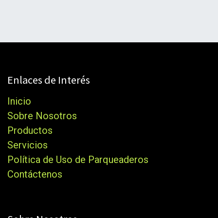
Enlaces de Interés
Inicio
Sobre Nosotros
Productos
Servicios
Política de Uso de Parqueaderos
Contáctenos