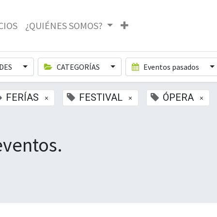
CIOS
¿QUIÉNES SOMOS?
DES
CATEGORÍAS
Eventos pasados
FERÍAS
FESTIVAL
ÓPERA
×
×
×
eventos.