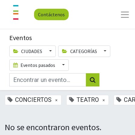
Contáctenos
Eventos
CIUDADES
CATEGORÍAS
Eventos pasados
CONCIERTOS
TEATRO
CA
×
×
No se encontraron eventos.