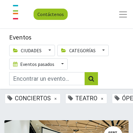
Contáctenos
Eventos
CIUDADES
CATEGORÍAS
Eventos pasados
CONCIERTOS
TEATRO
ÓP
×
×
SEPT.