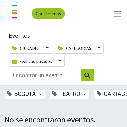
Contáctenos
Eventos
CIUDADES
CATEGORÍAS
Eventos pasados
BOGOTÁ
TEATRO
CARTAG
×
×
No se encontraron eventos.