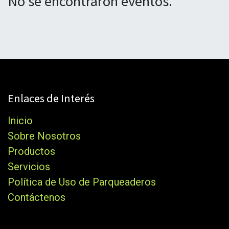
No se encontraron eventos.
Enlaces de Interés
Inicio
Sobre Nosotros
Productos
Servicios
Política de Uso de Parqueaderos
Contáctenos