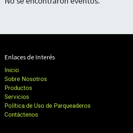
No se encontraron eventos.
Enlaces de Interés
Inicio
Sobre Nosotros
Productos
Servicios
Política de Uso de Parqueaderos
Contáctenos