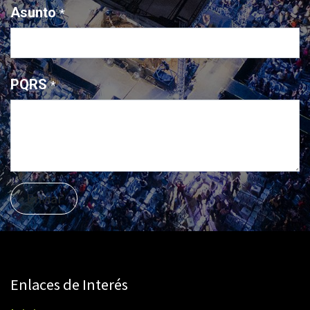
Asunto
*
PQRS
*
Enviar
Enlaces de Interés