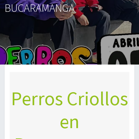
BUCARAMANGA
Perros Criollos
en